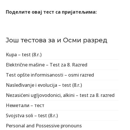
Поделите овај тест са пријатељима:
Још тестова за и Осми разред
Kupa – test (8.r.)
Električne mašine – Test za 8. Razred
Test opšte informisanosti – osmi razred
Nasleđivanje i evolucija – test (8.r.)
Nezasićeni ugljovodonici, alkini – test za 8. razred
Неметали – тест
Svojstva soli – test (8.r.)
Personal and Possessive pronouns