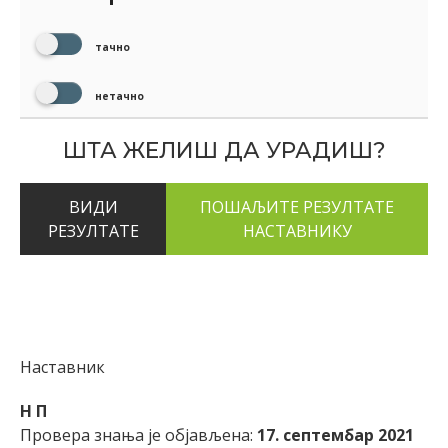
тачно
нетачно
ШТА ЖЕЛИШ ДА УРАДИШ?
ВИДИ
РЕЗУЛТАТЕ
Наставник
Н П
Провера знања је објављена:
17. септембар 2021