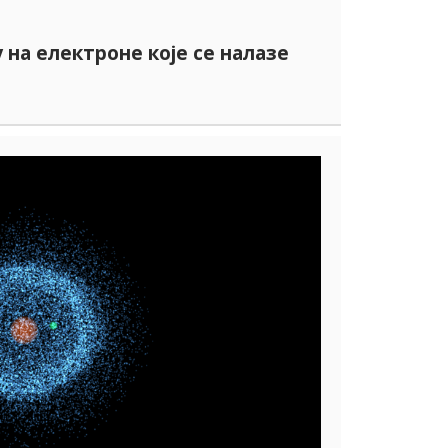
 на електроне које се налазе