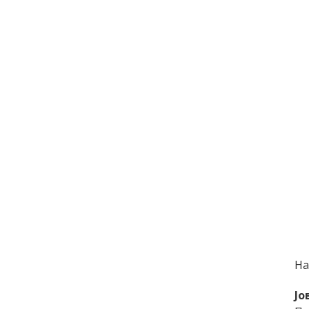
На
Jo