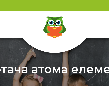
тача атома елеме