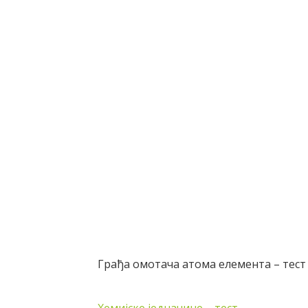
Грађа омотача атома елемента – тест