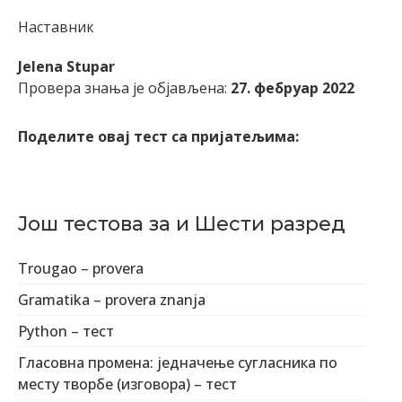
Наставник
Jelena Stupar
Провера знања је објављена:
27. фебруар 2022
Поделите овај тест са пријатељима:
Још тестова за и Шести разред
Trougao – provera
Gramatika – provera znanja
Python – тест
Гласовна промена: једначење сугласника по
месту творбе (изговора) – тест