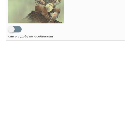
само с добрим особинама