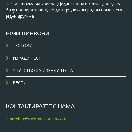
наставницима да креирају јединствену и свима доступну
базу провера знања, те да заједничким радом помогнемо
једни другима.
БРЗИ ЛИНКОВИ
ТЕСТОВИ
ИЗРАДИ ТЕСТ
УПУТСТВО ЗА ИЗРАДУ ТЕСТА
ВЕСТИ
КОНТАКТИРАЈТЕ С НАМА
marketing@zelenaucionica.com