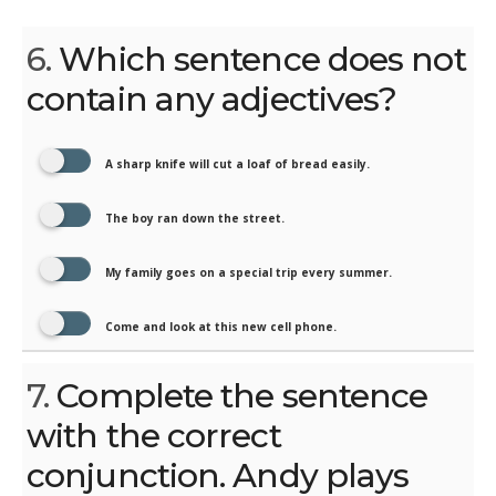
6.
Which sentence does not
contain any adjectives?
A sharp knife will cut a loaf of bread easily.
The boy ran down the street.
My family goes on a special trip every summer.
Come and look at this new cell phone.
7.
Complete the sentence
with the correct
conjunction. Andy plays