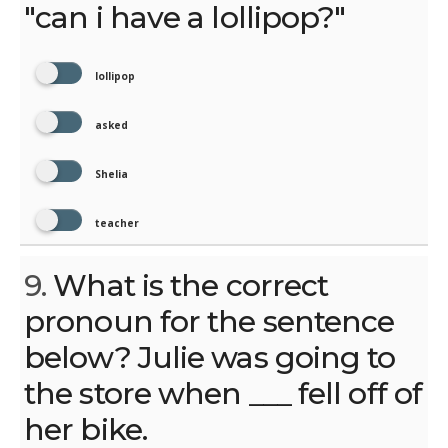
"can i have a lollipop?"
lollipop
asked
Shelia
teacher
9.
What is the correct
pronoun for the sentence
below? Julie was going to
the store when ___ fell off of
her bike.