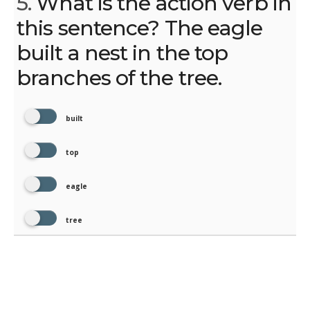
5.
What is the action verb in
this sentence? The eagle
built a nest in the top
branches of the tree.
built
top
eagle
tree