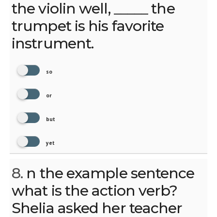
the violin well, _____ the
trumpet is his favorite
instrument.
so
or
but
yet
8.
n the example sentence
what is the action verb?
Shelia asked her teacher