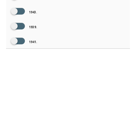
1943.
1939.
1941.