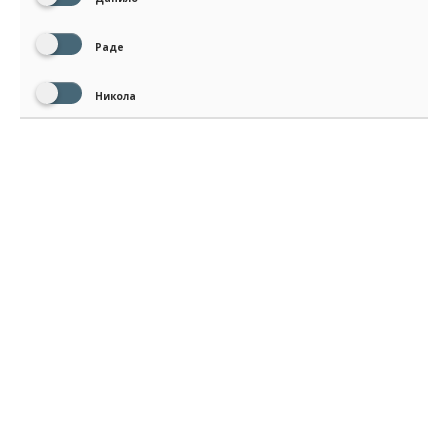
Раде
Никола