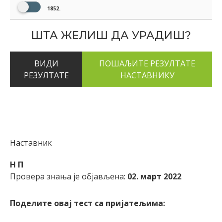
1852.
ШТА ЖЕЛИШ ДА УРАДИШ?
ВИДИ
РЕЗУЛТАТЕ
Наставник
Н П
Провера знања је објављена:
02. март 2022
Поделите овај тест са пријатељима: