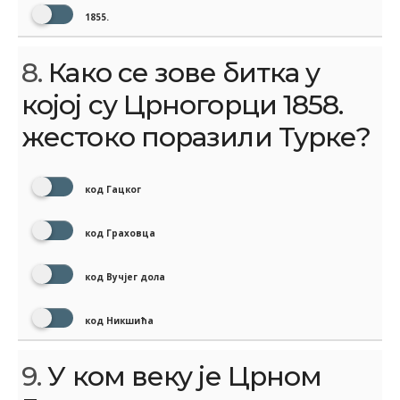
1855.
8.
Како се зове битка у
којој су Црногорци 1858.
жестоко поразили Турке?
код Гацког
код Граховца
код Вучјег дола
код Никшића
9.
У ком веку је Црном