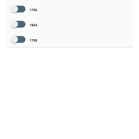
1796.
1804.
1798.