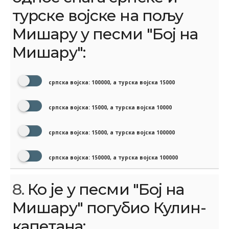
турске војске на пољу
Мишару у песми "Бој на
Мишару":
српска војска: 100000, а турска војска 15000
српска војска: 15000, а турска војска 10000
српска војска: 15000, а турска војска 100000
српска војска: 150000, а турска војска 100000
8.
Ко је у песми "Бој на
Мишару" погубио Кулин-
капетана: