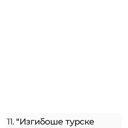
11.
"Изгибоше турске