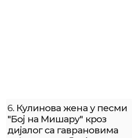
6.
Кулинова жена у песми
"Бој на Мишару" кроз
дијалог са гаврановима