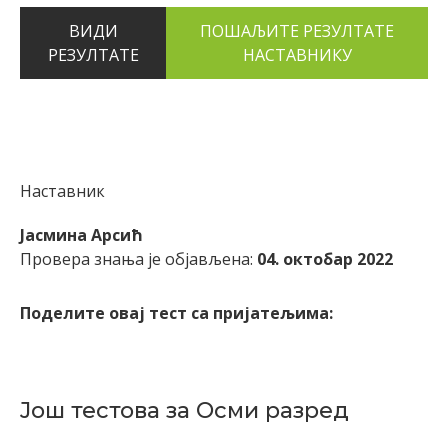
ВИДИ
РЕЗУЛТАТЕ
Наставник
Јасмина Арсић
Провера знања је објављена:
04. октобар 2022
Поделите овај тест са пријатељима:
Још тестова за Осми разред