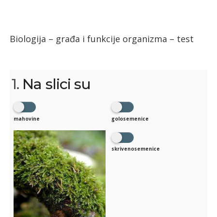
Biologija – građa i funkcije organizma – test
1.
Na slici su
mahovine
golosemenice
skrivenosemenice