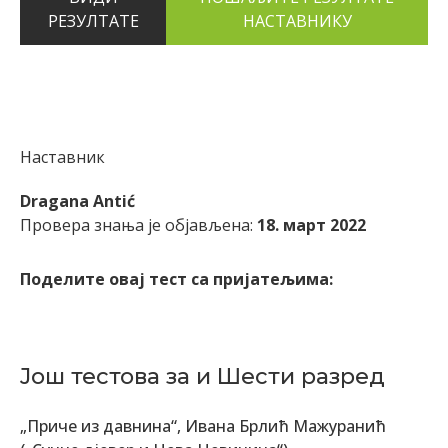
РЕЗУЛТАТЕ
Наставник
Dragana Antić
Провера знања је објављена:
18. март 2022
Поделите овај тест са пријатељима:
Још тестова за и Шести разред
„Приче из давнина“, Ивана Брлић Мажуранић