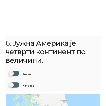
6.
Јужна Америка је
четврти континент по
величини.
Тачно
Нетачно