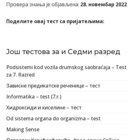
Провера знања је објављена:
28. новембар 2022
Поделите овај тест са пријатељима:
Још тестова за и Седми разред
Podsistemi kod vozila drumskog saobraćaja – Test
za 7. Razred
Зависне предикатске реченице – тест
Informatika – test (7.r.)
Хидроксиди и киселине – тест
Od sistema organa do organizma – test
Making Sense