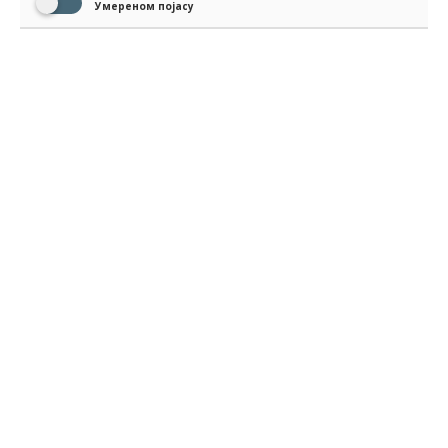
Умереном појасу