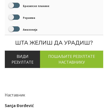
Бразилске планине
Рораима
Амазонија
ШТА ЖЕЛИШ ДА УРАДИШ?
ВИДИ
РЕЗУЛТАТЕ
Наставник
Sanja Đorđević