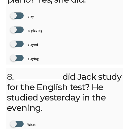
play
is playing
played
playing
8.
___________ did Jack study
for the English test? He
studied yesterday in the
evening.
What