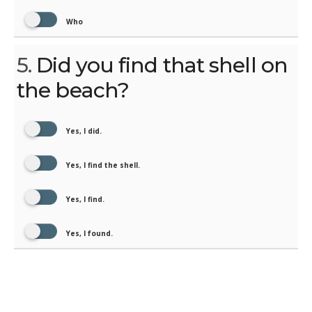
Who
5.
Did you find that shell on
the beach?
Yes, I did.
Yes, I find the shell.
Yes, I find.
Yes, I found.