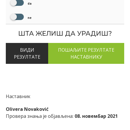
da
ne
ШТА ЖЕЛИШ ДА УРАДИШ?
ВИДИ
РЕЗУЛТАТЕ
Наставник
Olivera Novaković
Провера знања је објављена:
08. новембар 2021