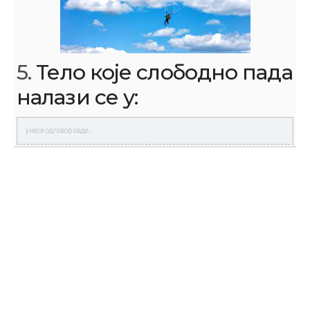
5.
Тело које слободно пада
налази се у: