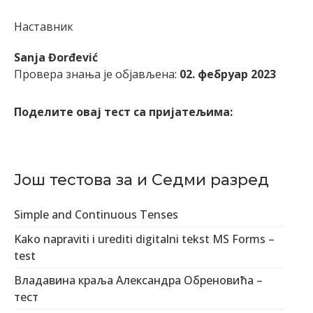
Наставник
Sanja Đorđević
Провера знања је објављена:
02. фебруар 2023
Поделите овај тест са пријатељима:
Још тестова за и Седми разред
Simple and Continuous Tenses
Kako napraviti i urediti digitalni tekst MS Forms –
test
Владавина краља Александра Обреновића –
тест