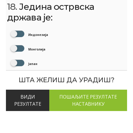
18.
Једина острвска
држава је:
Индонезија
Монголија
Јапан
ШТА ЖЕЛИШ ДА УРАДИШ?
ВИДИ
РЕЗУЛТАТЕ