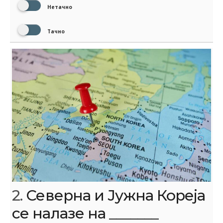
Нетачно
Тачно
2.
Северна и Јужна Кореја
се налазе на _______