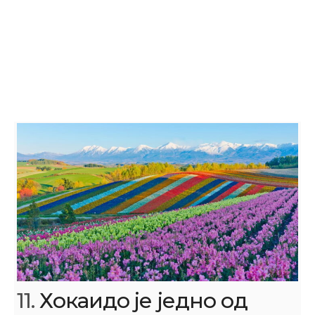
11.
Хокаидо је једно од