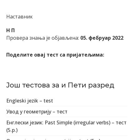
Наставник
Н П
Провера знања је објављена:
05. фебруар 2022
Поделите овај тест са пријатељима:
Још тестова за и Пети разред
Engleski jezik – test
Увод у геометрију – тест
Енглески језик: Past Simple (irregular verbs) – тест
(5.р.)