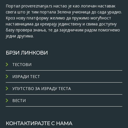
Портал provereznanja.rs настао је као логичан наставак
свега што је тим портала Зелена учионица до сада урадио.
Кроз нову платформу желимо да пружимо могућност
наставницима да креирају јединствену и свима доступну
базу провера знања, те да заједничким радом помогнемо
једни другима.
БРЗИ ЛИНКОВИ
ТЕСТОВИ
ИЗРАДИ ТЕСТ
УПУТСТВО ЗА ИЗРАДУ ТЕСТА
ВЕСТИ
КОНТАКТИРАЈТЕ С НАМА