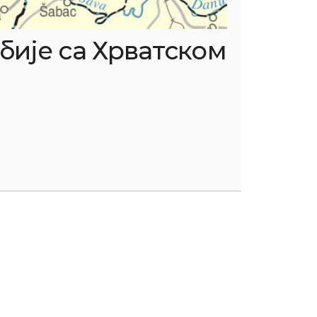
бије са Хрватском