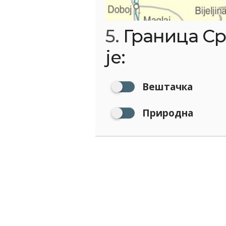
5.
Граница Ср
је:
Вештачка
Природна