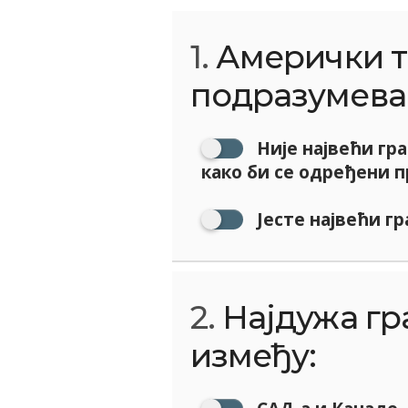
1.
Амерички т
подразумева 
Није највећи гра
како би се одређени 
Јесте највећи гр
2.
Најдужа гра
између: