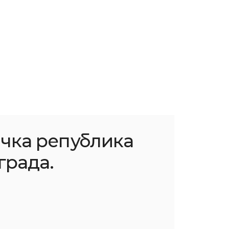
чка република
града.