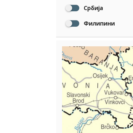
Србија
Филипини