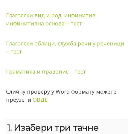
Глаголски вид и род; инфинитив,
инфинитивна основа – тест
Глаголски облици, служба речи у реченици
– тест
Граматика и правопис – тест
Сличну проверу у Word формату можете
преузети
ОВДЕ
1.
Изабери три тачне