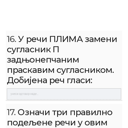
16.
У речи ПЛИМА замени
сугласник П
задњонепчаним
праскавим сугласником.
Добијена реч гласи:
17.
Означи три правилно
подељене речи у овим