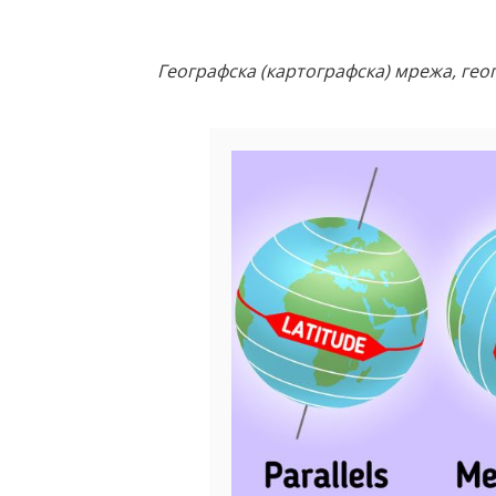
Географска (картографска) мрежа, гео