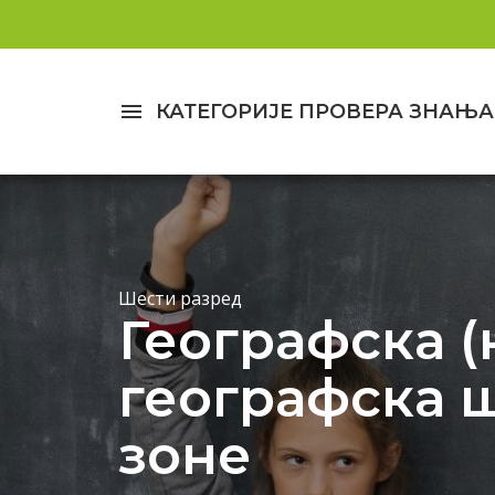
menu
КАТЕГОРИЈЕ ПРОВЕРА ЗНАЊА
Шести разред
Географска (
географска 
зоне