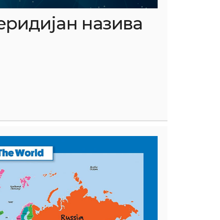
еридијан назива