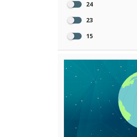
24
23
15