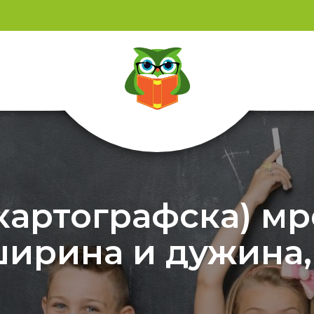
картографска) мр
ширина и дужина,