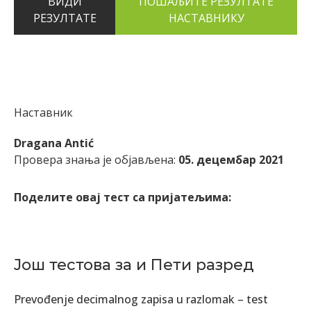
ВИДИ
РЕЗУЛТАТЕ
Наставник
Dragana Antić
Провера знања је објављена:
05. децембар 2021
Поделите овај тест са пријатељима:
Још тестова за и Пети разред
Prevođenje decimalnog zapisa u razlomak – test