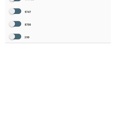
9747
8700
399