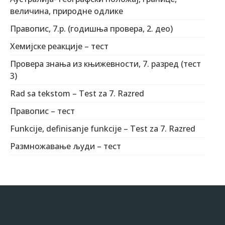
величина, природне одлике
Правопис, 7.р. (годишња провера, 2. део)
Хемијске реакције – тест
Провера знања из књижевности, 7. разред (тест
3)
Rad sa tekstom – Test za 7. Razred
Правопис – тест
Funkcije, definisanje funkcije – Test za 7. Razred
Размножавање људи – тест