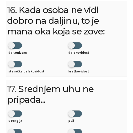
16.
Kada osoba ne vidi
dobro na daljinu, to je
mana oka koja se zove:
daltonizam
dalekovidost
staračka dalekovidost
kratkovidost
17.
Srednjem uhu ne
pripada...
uzengija
puž