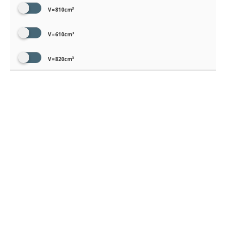
V=810cm³
V=610cm³
V=820cm³