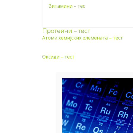
Витамини – тес
Протеини – тест
Атоми хемијских елемената – тест
Оксиди – тест