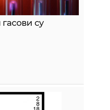
гасови су