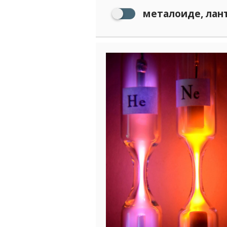
металоиде, лант