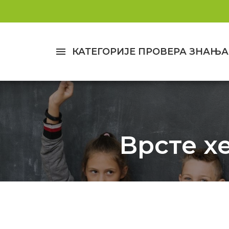
menu
КАТЕГОРИЈЕ ПРОВЕРА ЗНАЊА
Врсте х