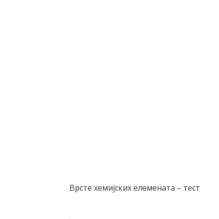
Врсте хемијских елемената – тест