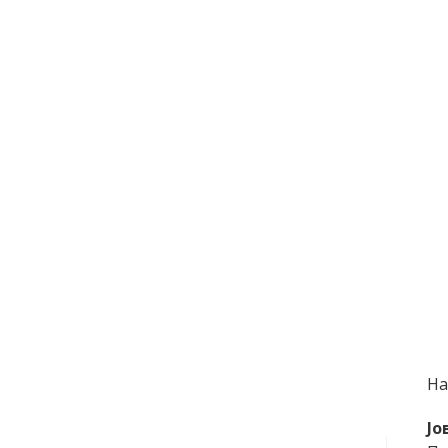
На
Jo