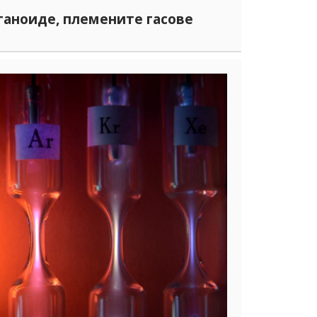
аноиде, племените гасове