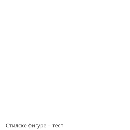
Стилске фигуре – тест