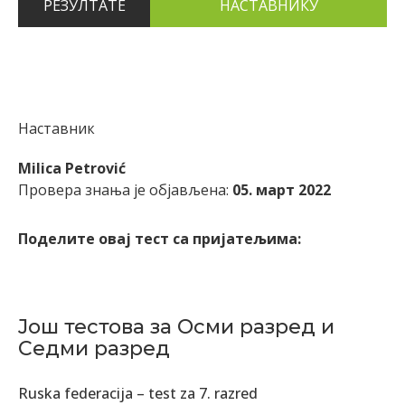
РЕЗУЛТАТЕ
Наставник
Milica Petrović
Провера знања је објављена:
05. март 2022
Поделите овај тест са пријатељима:
Још тестова за Осми разред и
Седми разред
Ruska federacija – test za 7. razred