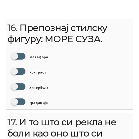
16.
Препознај стилску
фигуру: МОРЕ СУЗА.
метафора
контраст
хипербола
градација
17.
И то што си рекла не
боли као оно што си