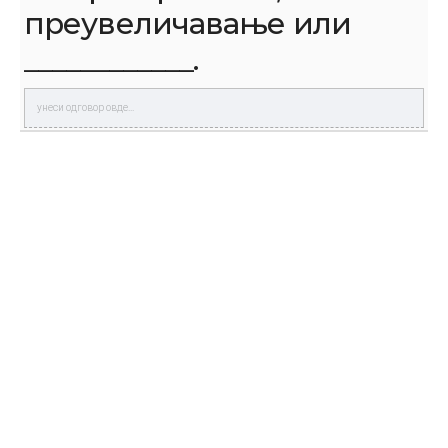
преувеличавање или
____________.