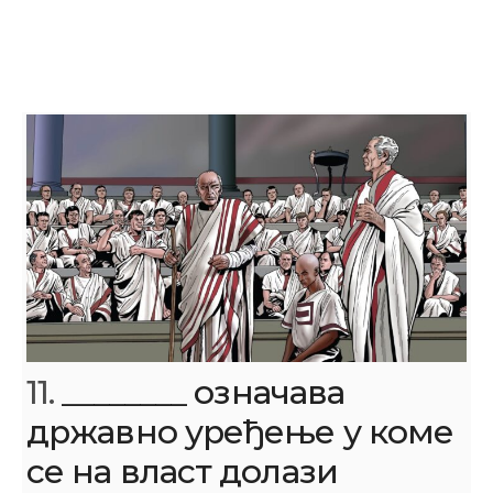
11.
________ означава
државно уређење у коме
се на власт долази