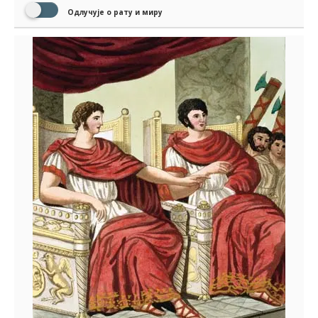
Одлучује о рату и миру