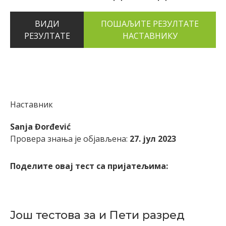
ВИДИ
РЕЗУЛТАТЕ
Наставник
Sanja Đorđević
Провера знања је објављена:
27. јул 2023
Поделите овај тест са пријатељима:
Још тестова за и Пети разред