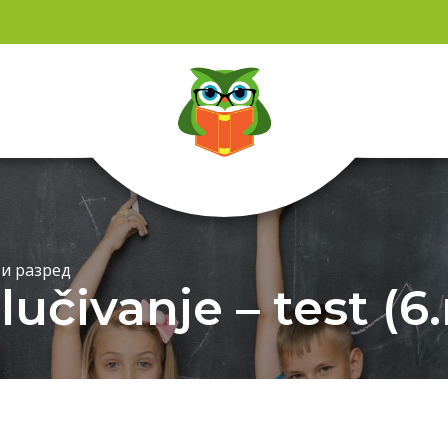
и разред
zlučivanje – test (6.r