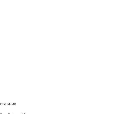
ставник