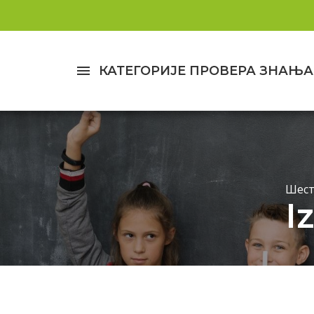
menu
КАТЕГОРИЈЕ ПРОВЕРА ЗНАЊА
Шест
I