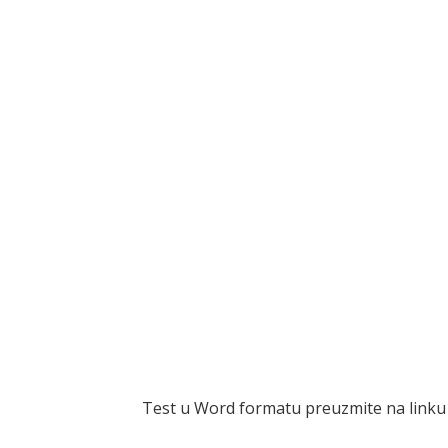
Test u Word formatu preuzmite na linku is