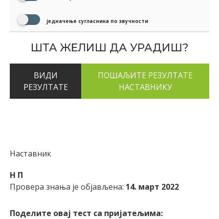
једначење сугласника по звучности
ШТА ЖЕЛИШ ДА УРАДИШ?
ВИДИ
РЕЗУЛТАТЕ
Наставник
Н П
Провера знања је објављена:
14. март 2022
Поделите овај тест са пријатељима: