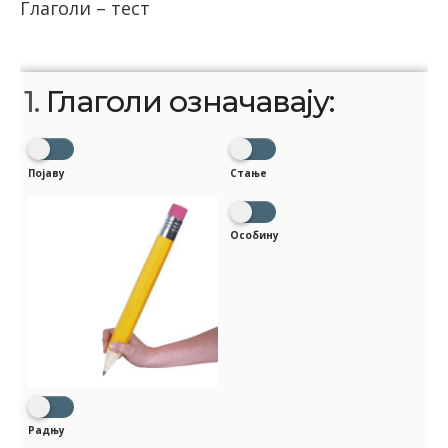
Глаголи – тест
1.
Глаголи означавају:
Појаву
Стање
Особину
Радњу