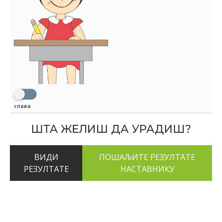
спава
ШТА ЖЕЛИШ ДА УРАДИШ?
ВИДИ
РЕЗУЛТАТЕ