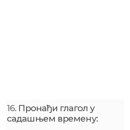
16.
Пронађи глагол у
садашњем времену: