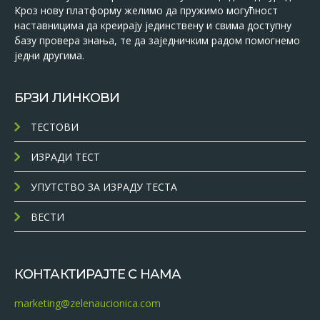
Кроз нову платформу желимо да пружимо могућност
наставницима да креирају јединствену и свима доступну
базу провера знања, те да заједничким радом помогнемо
једни другима.
БРЗИ ЛИНКОВИ
ТЕСТОВИ
ИЗРАДИ ТЕСТ
УПУТСТВО ЗА ИЗРАДУ ТЕСТА
ВЕСТИ
КОНТАКТИРАЈТЕ С НАМА
marketing@zelenaucionica.com