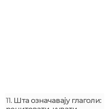
11.
Шта означавају глаголи: