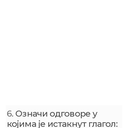
6.
Означи одговоре у
којима је истакнут глагол: