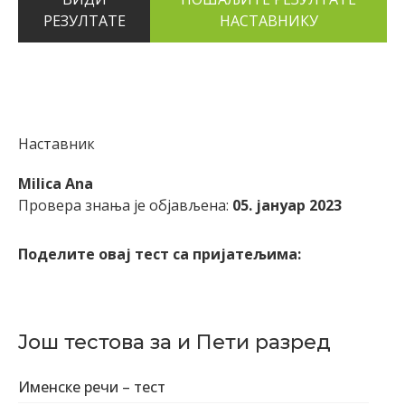
РЕЗУЛТАТЕ
Наставник
Milica Ana
Провера знања је објављена:
05. јануар 2023
Поделите овај тест са пријатељима:
Још тестова за и Пети разред
Именске речи – тест