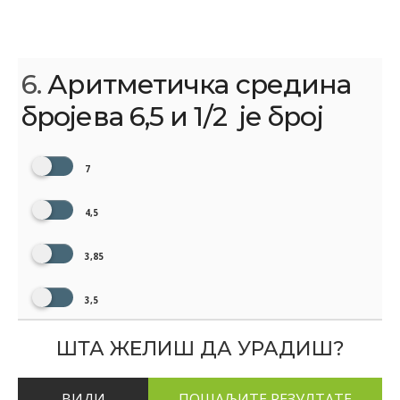
6.
Аритметичка средина
бројева 6,5 и 1/2 ​ је број
7
4,5
3,85
3,5
ШТА ЖЕЛИШ ДА УРАДИШ?
ВИДИ