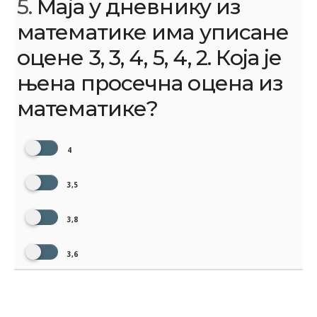
5.
Маја у дневнику из
математике има уписане
оцене 3, 3, 4, 5, 4, 2. Која је
њена просечна оцена из
математике?
4
3,5
3,8
3,6