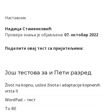
Наставник
Надица Стаменковић
Провера знања је објављена:
07. октобар 2022
Поделите овај тест са пријатељима:
Још тестова за и Пети разред
Život na kopnu, uslovi života i adaptacije kopnenih
vrsta II
WordPad – тест
To BE