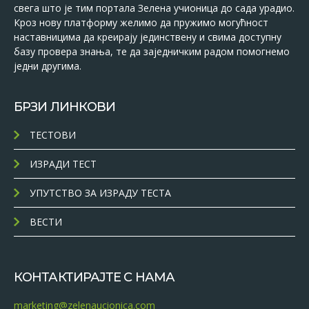
свега што је тим портала Зелена учионица до сада урадио.
Кроз нову платформу желимо да пружимо могућност
наставницима да креирају јединствену и свима доступну
базу провера знања, те да заједничким радом помогнемо
једни другима.
БРЗИ ЛИНКОВИ
ТЕСТОВИ
ИЗРАДИ ТЕСТ
УПУТСТВО ЗА ИЗРАДУ ТЕСТА
ВЕСТИ
КОНТАКТИРАЈТЕ С НАМА
marketing@zelenaucionica.com