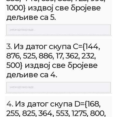
1000} издвој све бројеве
дељиве са 5.
3.
Из датог скупа C={144,
876, 525, 886, 17, 362, 232,
500} издвој све бројеве
дељиве са 4.
4.
Из датог скупа D={168,
255, 825, 364, 553, 1275, 800,