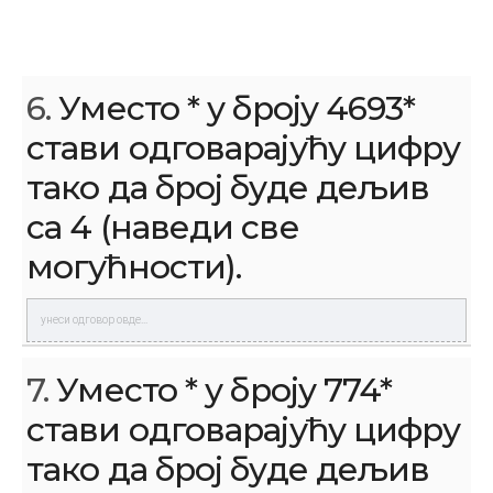
6.
Уместо * у броју 4693*
стави одговарајућу цифру
тако да број буде дељив
са 4 (наведи све
могућности).
7.
Уместо * у броју 774*
стави одговарајућу цифру
тако да број буде дељив