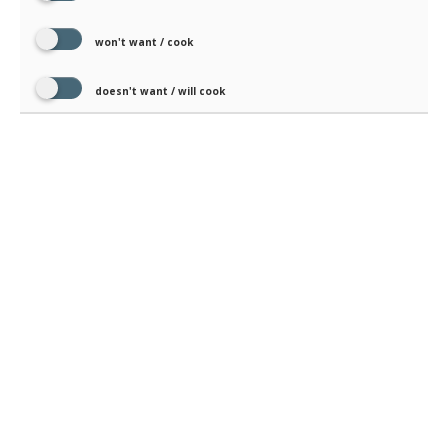
won't want / cook
doesn't want / will cook