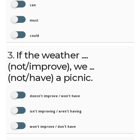
can
must
could
3.
If the weather ....
(not/improve), we ...
(not/have) a picnic.
doesn't improve / won't have
isn't improving / aren't having
won't improve / don't have