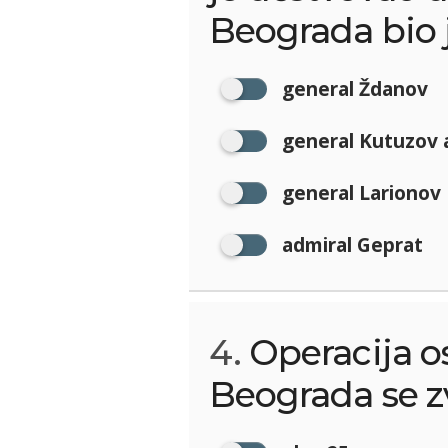
Beograda bio 
general Ždanov
general Kutuzov a
general Larionov
admiral Geprat
4.
Operacija o
Beograda se z