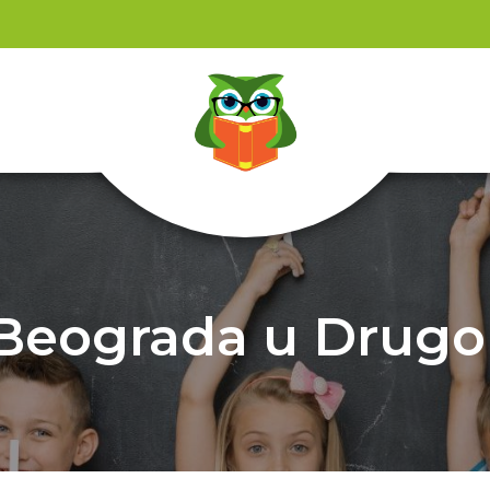
 Beograda u Drug