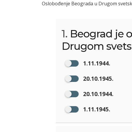
Oslobođenje Beograda u Drugom svetsko
1.
Beograd je 
Drugom svets
1.11.1944.
20.10.1945.
20.10.1944.
1.11.1945.