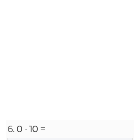
6.
0 ∙ 10 =