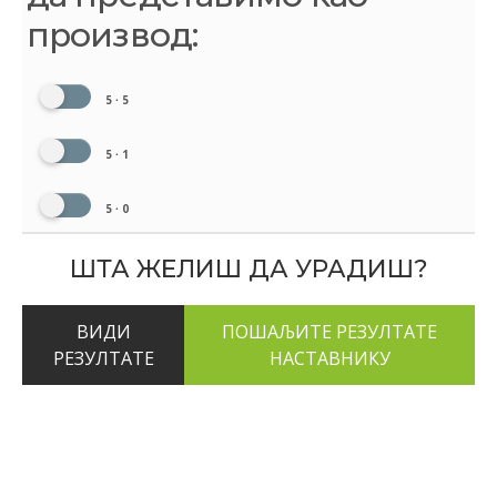
производ:
5 ∙ 5
5 ∙ 1
5 ∙ 0
ШТА ЖЕЛИШ ДА УРАДИШ?
ВИДИ
РЕЗУЛТАТЕ