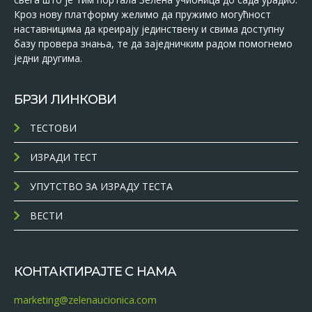
Кроз нову платформу желимо да пружимо могућност
наставницима да креирају јединствену и свима доступну
базу провера знања, те да заједничким радом помогнемо
једни другима.
БРЗИ ЛИНКОВИ
ТЕСТОВИ
ИЗРАДИ ТЕСТ
УПУТСТВО ЗА ИЗРАДУ ТЕСТА
ВЕСТИ
КОНТАКТИРАЈТЕ С НАМА
marketing@zelenaucionica.com