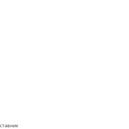
ставник