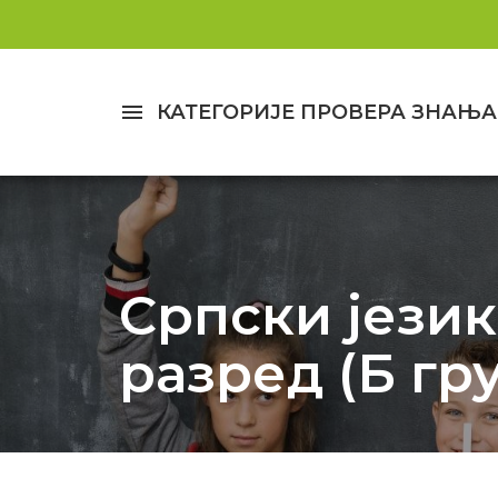
menu
КАТЕГОРИЈЕ ПРОВЕРА ЗНАЊА
Српски језик 
разред (Б гр