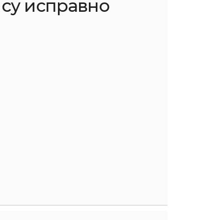
 су исправно