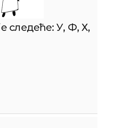
е следеће: У, Ф, Х,