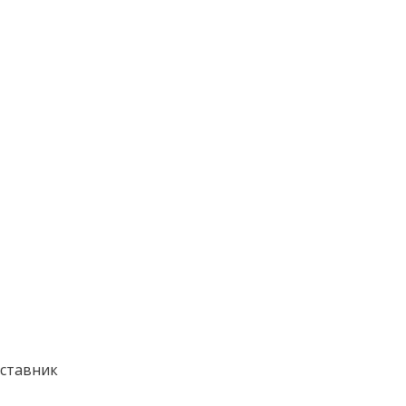
ставник