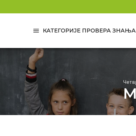
menu
КАТЕГОРИЈЕ ПРОВЕРА ЗНАЊА
Четв
М