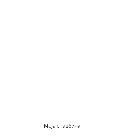
Моја отаџбина