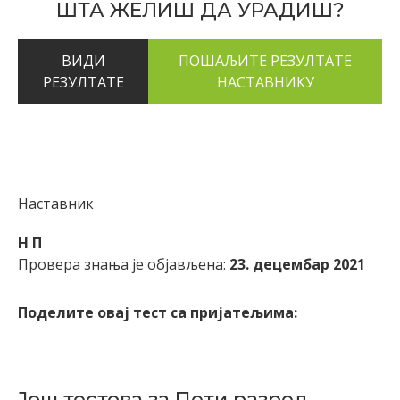
ШТА ЖЕЛИШ ДА УРАДИШ?
ВИДИ
РЕЗУЛТАТЕ
Наставник
Н П
Провера знања је објављена:
23. децембар 2021
Поделите овај тест са пријатељима:
Још тестова за Пети разред