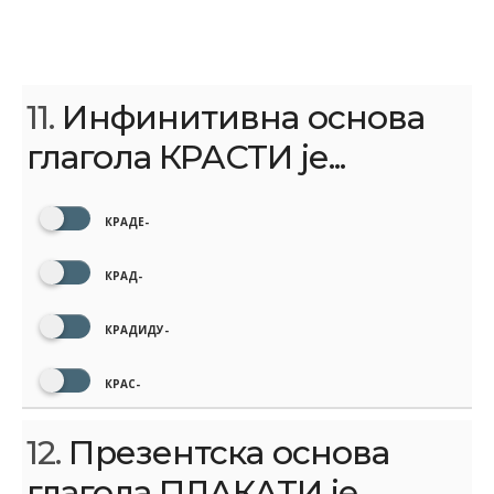
11.
Инфинитивна основа
глагола КРАСТИ је...
КРАДЕ-
КРАД-
КРАДИДУ-
КРАС-
12.
Презентска основа
глагола ПЛАКАТИ је...