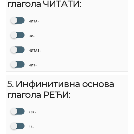
глагола ЧИТАТИ:
ЧИТА-
ЧИ-
ЧИТАТ-
ЧИТ-
5.
Инфинитивна основа
глагола РЕЋИ:
РЕК-
РЕ-