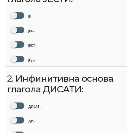
ЈЕ-
ЈЕС-
ЈЕСТ-
ЈЕД-
2.
Инфинитивна основа
глагола ДИСАТИ:
ДИСАТ-
ДИ-