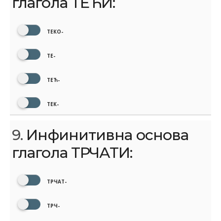
глагола ТЕЋИ:
ТЕКО-
ТЕ-
ТЕЋ-
ТЕК-
9.
Инфинитивна основа
глагола ТРЧАТИ:
ТРЧАТ-
ТРЧ-