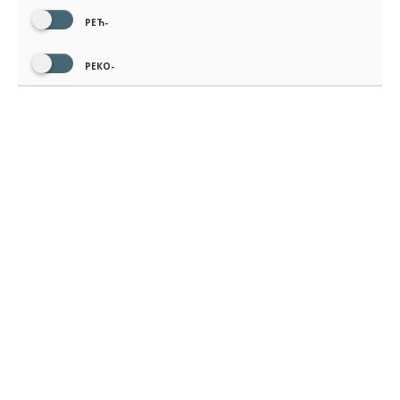
РЕЋ-
РЕКО-