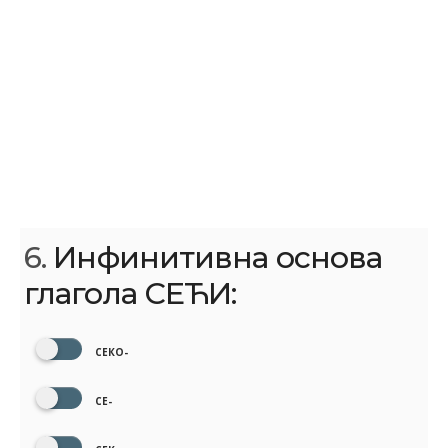
6.
Инфинитивна основа
глагола СЕЋИ:
СЕКО-
СЕ-