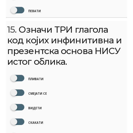
ПЕВАТИ
15.
Означи ТРИ глагола
код којих инфинитивна и
презентска основа НИСУ
истог облика.
ПЛИВАТИ
СМЕЈАТИ СЕ
ВИДЕТИ
СКАКАТИ