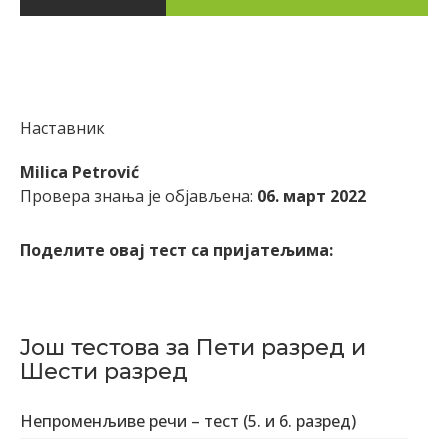
Наставник
Milica Petrović
Провера знања је објављена:
06. март 2022
Поделите овај тест са пријатељима:
Још тестова за Пети разред и
Шести разред
Непроменљиве речи – тест (5. и 6. разред)