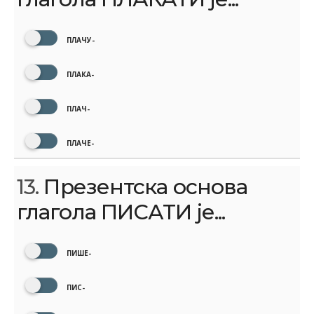
ПЛАЧУ-
ПЛАКА-
ПЛАЧ-
ПЛАЧЕ-
13.
Презентска основа
глагола ПИСАТИ је...
ПИШЕ-
ПИС-