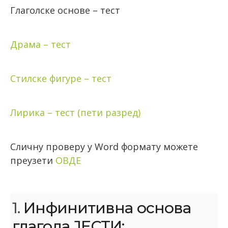
Глаголске основе – тест
Драма – тест
Стилске фигуре – тест
Лирика – тест (пети разред)
Сличну проверу у Word формату можете
преузети
ОВДЕ
1.
Инфинитивна основа
глагола ЈЕСТИ: