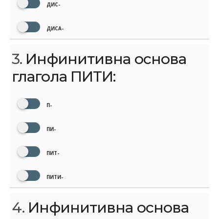
ДИС-
ДИСА-
3.
Инфинитивна основа
глагола ПИТИ:
П-
ПИ-
ПИТ-
ПИТИ-
4.
Инфинитивна основа