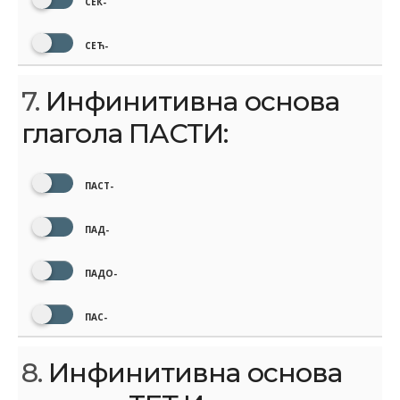
СЕК-
СЕЋ-
7.
Инфинитивна основа
глагола ПАСТИ:
ПАСТ-
ПАД-
ПАДО-
ПАС-
8.
Инфинитивна основа