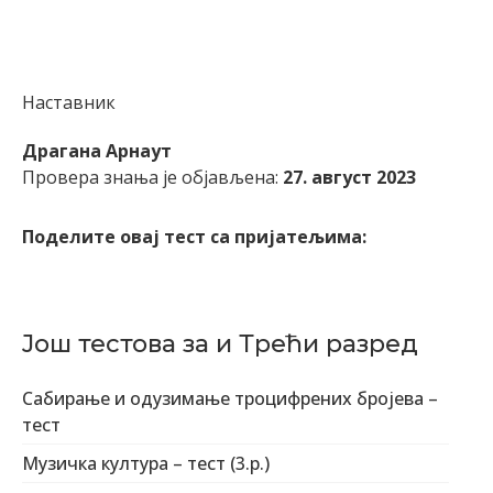
Наставник
Драгана Арнаут
Провера знања је објављена:
27. август 2023
Поделите овај тест са пријатељима:
Још тестова за и Трећи разред
Сабирање и одузимање троцифрених бројева –
тест
Mузичка култура – тест (3.р.)