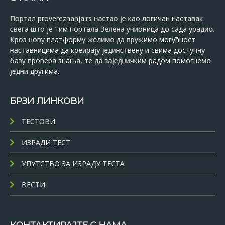
Портал provereznanja.rs настао је као логичан наставак
свега што је тим портала Зелена учионица до сада урадио.
Кроз нову платформу желимо да пружимо могућност
наставницима да креирају јединствену и свима доступну
базу провера знања, те да заједничким радом помогнемо
једни другима.
БРЗИ ЛИНКОВИ
ТЕСТОВИ
ИЗРАДИ ТЕСТ
УПУТСТВО ЗА ИЗРАДУ ТЕСТА
ВЕСТИ