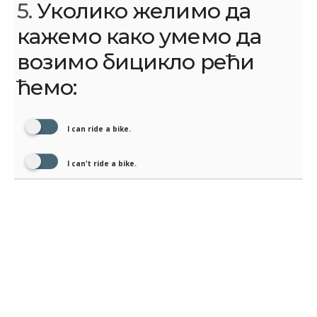
5.
Уколико желимо да
кажемо како умемо да
возимо бицикло рећи
ћемо:
I can ride a bike.
I can't ride a bike.