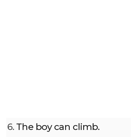
6.
The boy can climb.