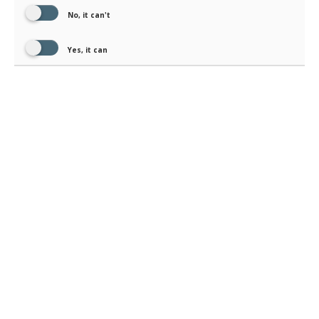
No, it can't
Yes, it can