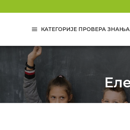
menu
КАТЕГОРИЈЕ ПРОВЕРА ЗНАЊА
Еле