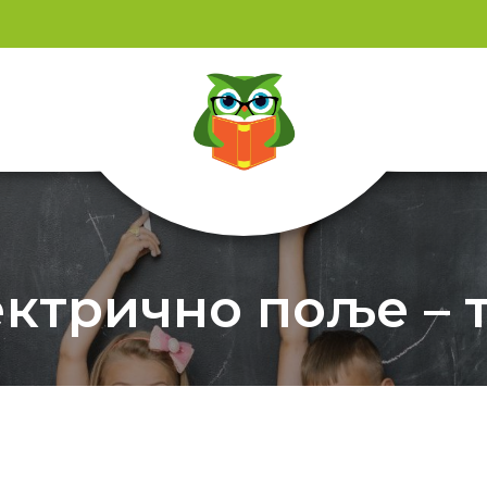
ктрично поље – 