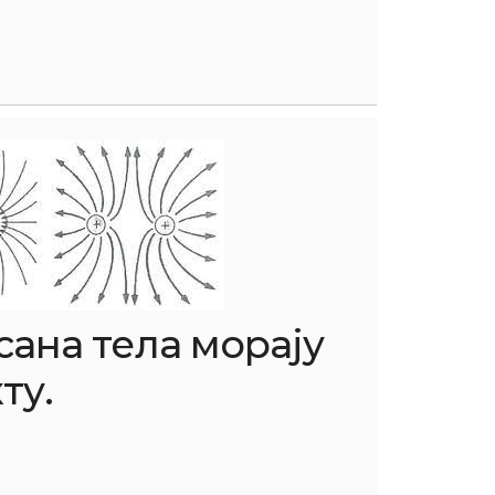
ана тела морају
ту.