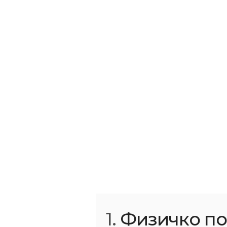
1.
Физичко по