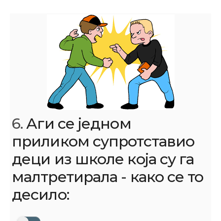
6.
Аги се једном
приликом супротставио
деци из школе која су га
малтретирала - како се то
десило: