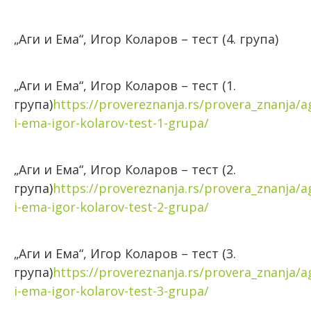
„Аги и Ема“, Игор Коларов – тест (4. група)
„Аги и Ема“, Игор Коларов – тест (1.
група)
https://provereznanja.rs/provera_znanja/ag
i-ema-igor-kolarov-test-1-grupa/
„Аги и Ема“, Игор Коларов – тест (2.
група)
https://provereznanja.rs/provera_znanja/ag
i-ema-igor-kolarov-test-2-grupa/
„Аги и Ема“, Игор Коларов – тест (3.
група)
https://provereznanja.rs/provera_znanja/ag
i-ema-igor-kolarov-test-3-grupa/