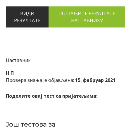
ВИДИ
РЕЗУЛТАТЕ
Наставник
Н П
Провера знања је објављена:
15. фебруар 2021
Поделите овај тест са пријатељима:
Још тестова за