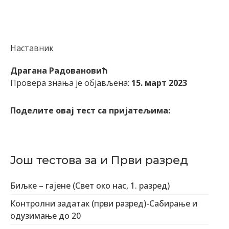
Наставник
Драгана Радовановић
Провера знања је објављена:
15. март 2023
Поделите овај тест са пријатељима:
Још тестова за и Први разред
Биљке – гајене (Свет око нас, 1. разред)
Контролни задатак (први разред)-Сабирање и
одузимање до 20