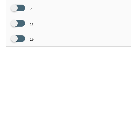
7
12
10