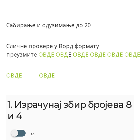
Сабирање и одузимање до 20
Сличне провере у Ворд формату
преузмите
ОВДЕ
ОВД
Е
ОВДЕ
ОВДЕ
ОВДЕ
ОВДЕ
ОВДЕ
ОВДЕ
1.
Израчунај збир бројева 8
и 4
10