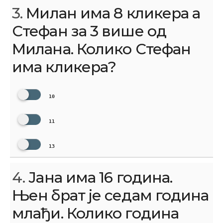
3.
Милан има 8 кликера а
Стефан за 3 више од
Милана. Колико Стефан
има кликера?
10
11
13
4.
Јана има 16 година.
Њен брат је седам година
млађи. Колико година