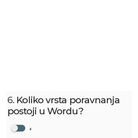
6.
Koliko vrsta poravnanja
postoji u Wordu?
4