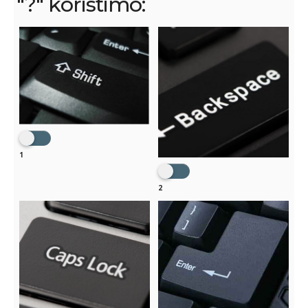
"?" koristimo:
1
2