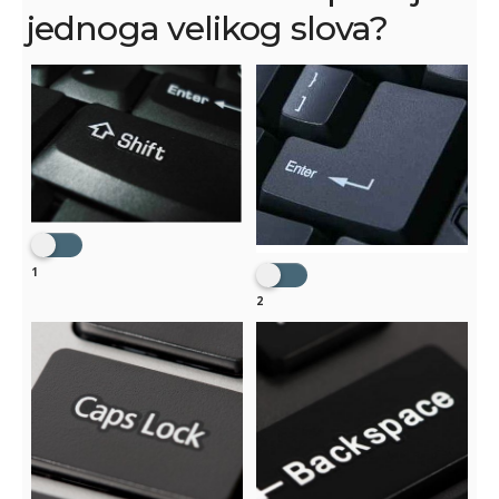
jednoga velikog slova?
1
2