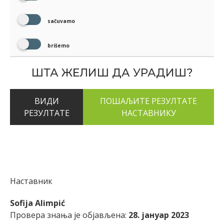
sačuvamo
brišemo
ШТА ЖЕЛИШ ДА УРАДИШ?
ВИДИ
РЕЗУЛТАТЕ
Наставник
Sofija Alimpić
Провера знања је објављена:
28. јануар 2023