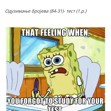
Одузимање бројева (84-31)- тест (1.р.)