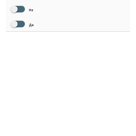
Не
Да