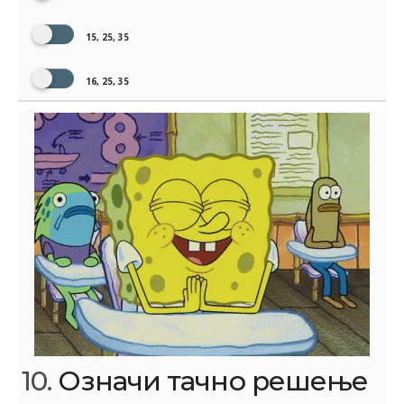
15, 25, 35
16, 25, 35
10.
Означи тачно решење