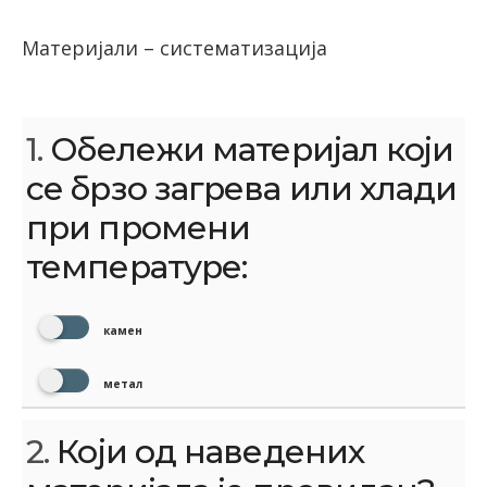
Материјали – систематизација
1.
Обележи материјал који
се брзо загрева или хлади
при промени
температуре:
камен
метал
2.
Који од наведених