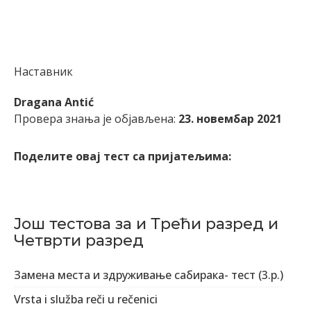
Наставник
Dragana Antić
Провера знања је објављена:
23. новембар 2021
Поделите овај тест са пријатељима:
Још тестова за и Трећи разред и
Четврти разред
Замена места и здруживање сабирака- тест (3.р.)
Vrsta i služba reči u rečenici