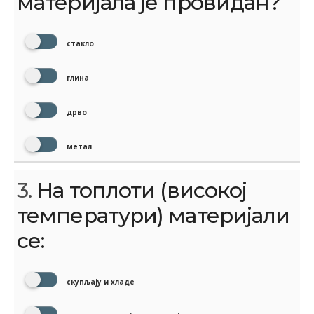
материјала је провидан?
стакло
глина
дрво
метал
3.
На топлоти (високој
температури) материјали
се:
скупљају и хладе