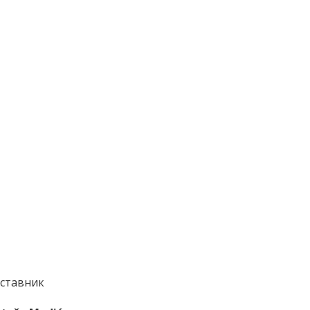
ставник