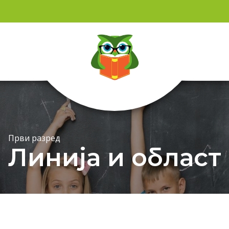
Први разред
Линија и област