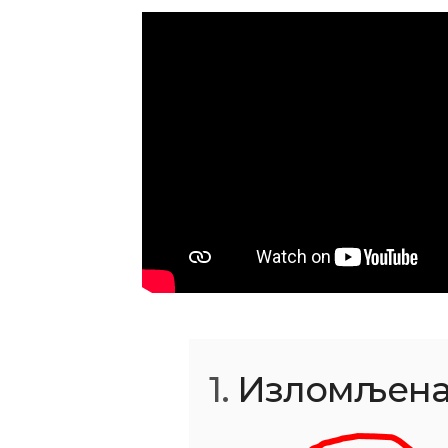
1.
Изломљена 