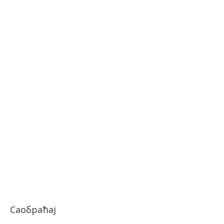
Саобраћај