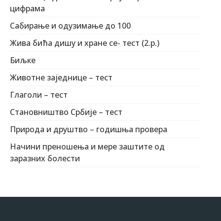
цифрама
Сабирање и одузимање до 100
Жива бића дишу и хране се- тест (2.р.)
Биљке
Животне заједнице – тест
Глаголи – тест
Становништво Србије – тест
Природа и друштво – годишња провера
Начини преношења и мере заштите од
заразних болести