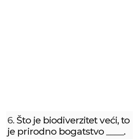
6.
Što je biodiverzitet veći, to
je prirodno bogatstvo ____.