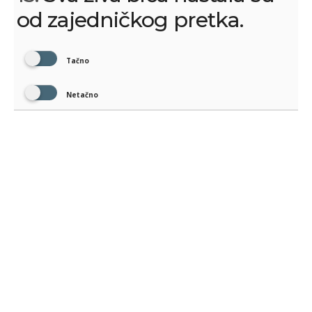
od zajedničkog pretka.
Tačno
Netačno