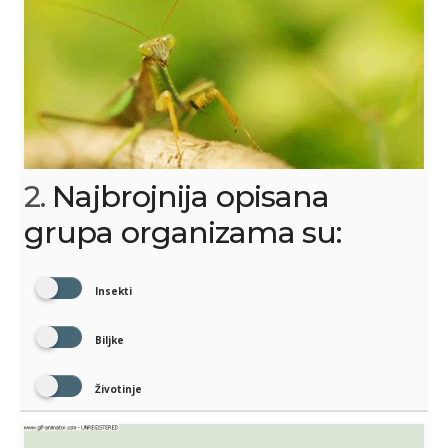
2.
Najbrojnija opisana
grupa organizama su:
Insekti
Biljke
Životinje