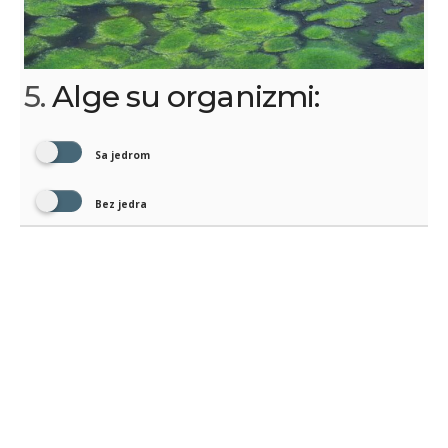
5.
Alge su organizmi:
Sa jedrom
Bez jedra