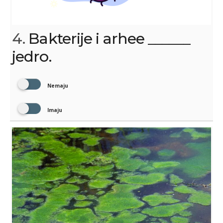
4.
Bakterije i arhee ______
jedro.
Nemaju
Imaju