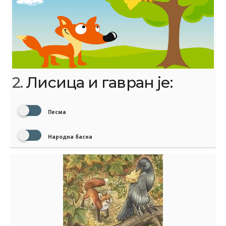
2.
Лисица и гавран је:
Песма
Народна басна