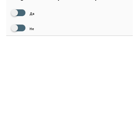
Да
Не