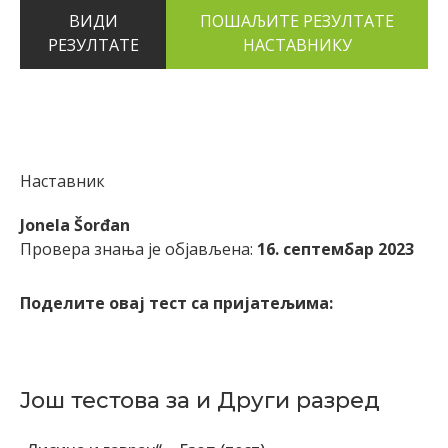
ВИДИ
РЕЗУЛТАТЕ
Наставник
Jonela Šorđan
Провера знања је објављена:
16. септембар 2023
Поделите овај тест са пријатељима:
Још тестова за и Други разред