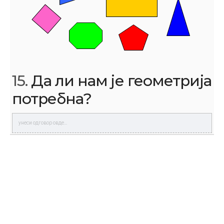
15.
Да ли нам је геометрија
потребна?