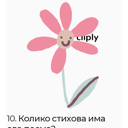
10.
Колико стихова има