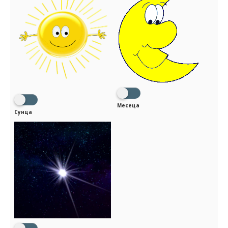
Месеца
Сунца