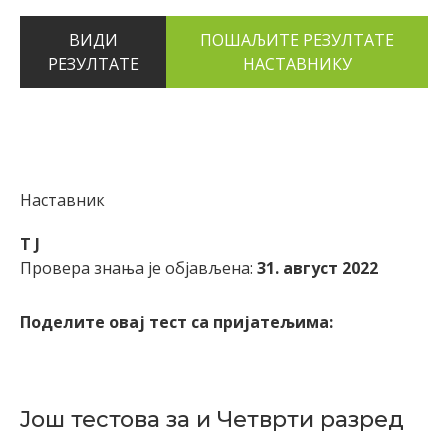
ВИДИ
РЕЗУЛТАТЕ
Наставник
T J
Провера знања је објављена:
31. август 2022
Поделите овај тест са пријатељима:
Још тестова за и Четврти разред