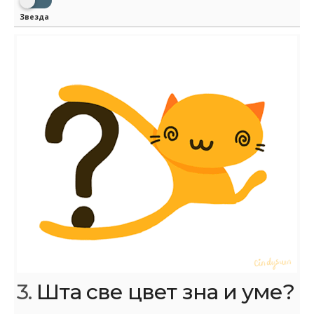
Звезда
3.
Шта све цвет зна и уме?