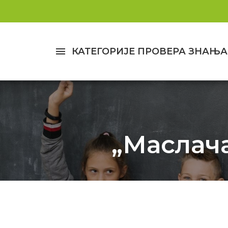
menu
КАТЕГОРИЈЕ ПРОВЕРА ЗНАЊА
„Маслача