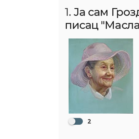
1.
Ја сам Гроз
писац "Масла
2