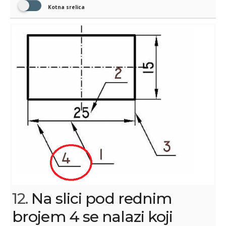
Kotna srelica
12.
Na slici pod rednim
brojem 4 se nalazi koji