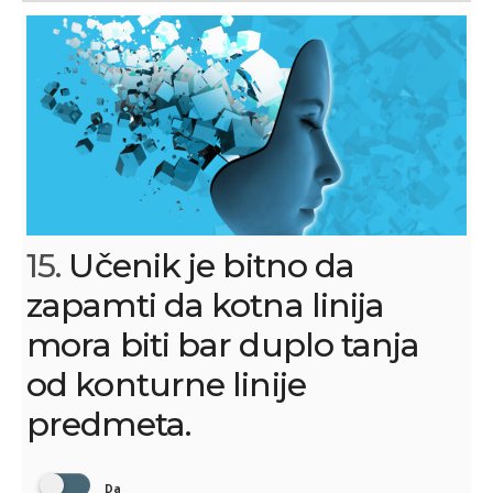
15.
Učenik je bitno da
zapamti da kotna linija
mora biti bar duplo tanja
od konturne linije
predmeta.
Da