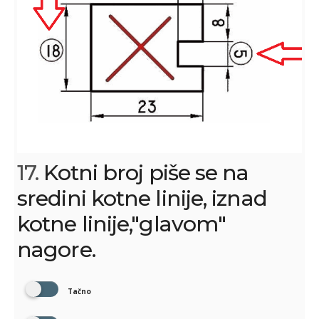
17.
Kotni broj piše se na
sredini kotne linije, iznad
kotne linije,"glavom"
nagore.
Tačno