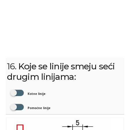
16.
Koje se linije smeju seći
drugim linijama:
Kotne linije
Pomoćne linije