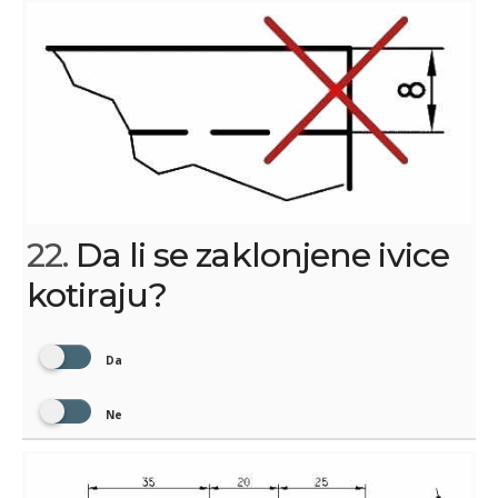
22.
Da li se zaklonjene ivice
kotiraju?
Da
Ne