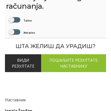
računanja.
Tačno
Netačno
ШТА ЖЕЛИШ ДА УРАДИШ?
ВИДИ
РЕЗУЛТАТЕ
Наставник
Jonela Šorđan