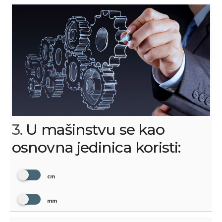
3.
U mašinstvu se kao
osnovna jedinica koristi:
cm
mm