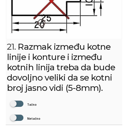
21.
Razmak između kotne
linije i konture i između
kotnih linija treba da bude
dovoljno veliki da se kotni
broj jasno vidi (5-8mm).
Tačno
Netačno