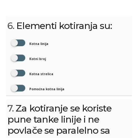
6.
Elementi kotiranja su:
Kotna linija
Kotni broj
Kotna strelica
Pomoćna kotna linija
7.
Za kotiranje se koriste
pune tanke linije i ne
povlače se paralelno sa